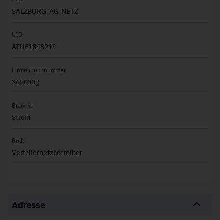
SALZBURG-AG-NETZ
UID
ATU61848219
Firmenbuchnummer
265000g
Branche
Strom
Rolle
Verteilernetzbetreiber
Adresse