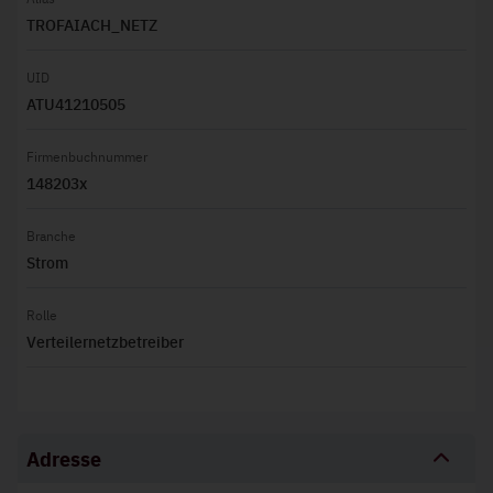
TROFAIACH_NETZ
UID
ATU41210505
Firmenbuchnummer
148203x
Branche
Strom
Rolle
Verteilernetzbetreiber
Adresse