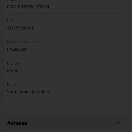
EWG-ENNSTALSTROM
UID
ATU29910601
Firmenbuchnummer
FN16032b
Branche
Strom
Rolle
Verteilernetzbetreiber
Adresse